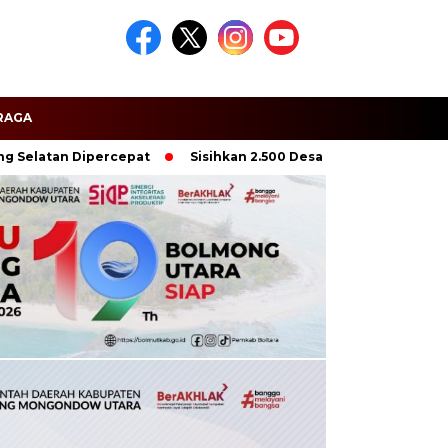
RAGA
an Dipercepat
Sisihkan 2.500 Desa di Lampung, Karang Pucu