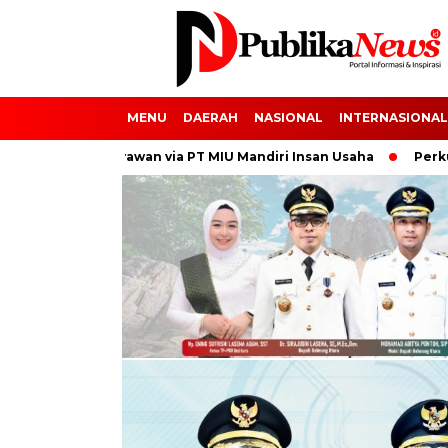
MENU
DAERAH
NASIONAL
INTERNASIONAL
 Hak Karyawan via PT MIU Mandiri Insan Usaha
Perkuat Tata 