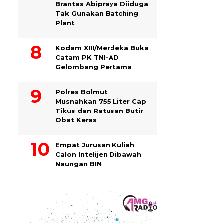
Brantas Abipraya Diiduga
Tak Gunakan Batching
Plant
Kodam XIII/Merdeka Buka
Catam PK TNI-AD
Gelombang Pertama
Polres Bolmut
Musnahkan 755 Liter Cap
Tikus dan Ratusan Butir
Obat Keras
Empat Jurusan Kuliah
Calon Intelijen Dibawah
Naungan BIN