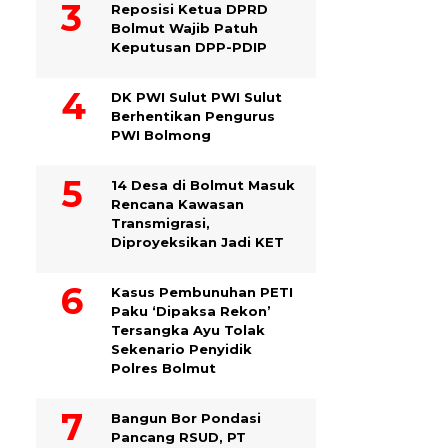
Reposisi Ketua DPRD
Bolmut Wajib Patuh
Keputusan DPP-PDIP
DK PWI Sulut PWI Sulut
Berhentikan Pengurus
PWI Bolmong
14 Desa di Bolmut Masuk
Rencana Kawasan
Transmigrasi,
Diproyeksikan Jadi KET
Kasus Pembunuhan PETI
Paku ‘Dipaksa Rekon’
Tersangka Ayu Tolak
Sekenario Penyidik
Polres Bolmut
Bangun Bor Pondasi
Pancang RSUD, PT