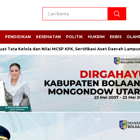
PENDIDIKAN
KESEHATAN
POLITIK
HUKRIM
EKBIS
OLAH
Kelola dan Nilai MCSP KPK, Sertifikasi Aset Daerah Lampung Selat