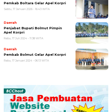
Pemkab Boltara Gelar Apel Korpri
Sabtu, 17 Januari 2026 - 16:43 WITA
Daerah
Penjabat Bupati Bolmut Pimpin
Apel Korpri
Rabu, 17 Juli 2024 - 11:38 WITA
Daerah
Pemkab Bolmut Gelar Apel Korpri
Rabu, 17 Januari 2024 - 06:13 WITA