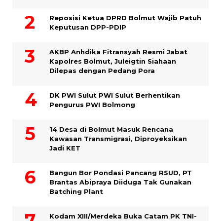
Reposisi Ketua DPRD Bolmut Wajib Patuh
Keputusan DPP-PDIP
AKBP Anhdika Fitransyah Resmi Jabat
Kapolres Bolmut, Juleigtin Siahaan
Dilepas dengan Pedang Pora
DK PWI Sulut PWI Sulut Berhentikan
Pengurus PWI Bolmong
14 Desa di Bolmut Masuk Rencana
Kawasan Transmigrasi, Diproyeksikan
Jadi KET
Bangun Bor Pondasi Pancang RSUD, PT
Brantas Abipraya Diiduga Tak Gunakan
Batching Plant
Kodam XIII/Merdeka Buka Catam PK TNI-