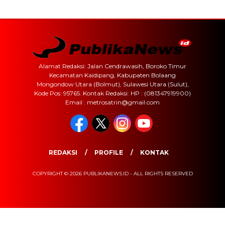
Alamat Redaksi: Jalan Cendrawasih, Boroko Timur
Kecamatan Kaidipang, Kabupaten Bolaang
Mongondow Utara (Bolmut), Sulawesi Utara (Sulut),
Kode Pos: 95765. Kontak Redaksi: HP : (081347919900)
Email : metrosatrin@gmail.com
REDAKSI
PROFILE
KONTAK
COPYRIGHT © 2026 PUBLIKANEWS.ID - ALL RIGHTS RESERVED