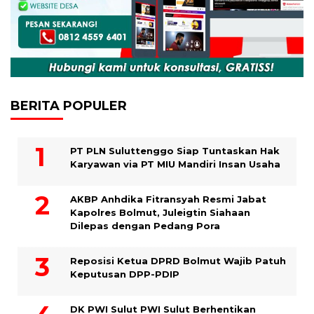
BERITA POPULER
PT PLN Suluttenggo Siap Tuntaskan Hak
Karyawan via PT MIU Mandiri Insan Usaha
AKBP Anhdika Fitransyah Resmi Jabat
Kapolres Bolmut, Juleigtin Siahaan
Dilepas dengan Pedang Pora
Reposisi Ketua DPRD Bolmut Wajib Patuh
Keputusan DPP-PDIP
DK PWI Sulut PWI Sulut Berhentikan