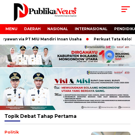
MENU
DAERAH
NASIONAL
INTERNASIONAL
PENDIDIK
awan via PT MIU Mandiri Insan Usaha
Perkuat Tata Kelola da
Topik
Debat Tahap Pertama
Politik