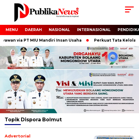
MENU
DAERAH
NASIONAL
INTERNASIONAL
PENDIDIK
wan via PT MIU Mandiri Insan Usaha
Perkuat Tata Kelola dan
Topik
Dispora Bolmut
Advertorial