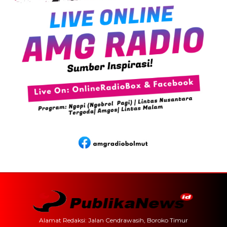
Alamat Redaksi: Jalan Cendrawasih, Boroko Timur