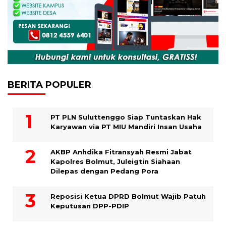
BERITA POPULER
PT PLN Suluttenggo Siap Tuntaskan Hak
Karyawan via PT MIU Mandiri Insan Usaha
AKBP Anhdika Fitransyah Resmi Jabat
Kapolres Bolmut, Juleigtin Siahaan
Dilepas dengan Pedang Pora
Reposisi Ketua DPRD Bolmut Wajib Patuh
Keputusan DPP-PDIP