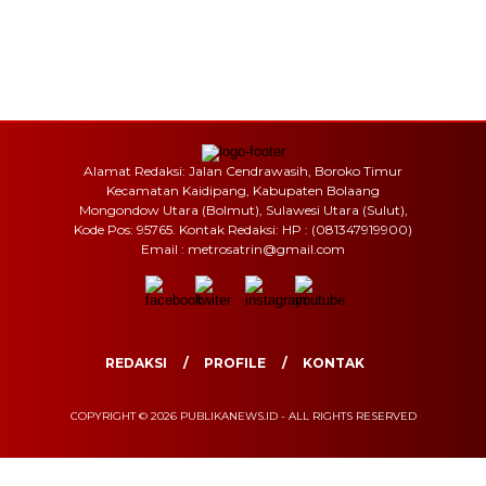
Alamat Redaksi: Jalan Cendrawasih, Boroko Timur
Kecamatan Kaidipang, Kabupaten Bolaang
Mongondow Utara (Bolmut), Sulawesi Utara (Sulut),
Kode Pos: 95765. Kontak Redaksi: HP : (081347919900)
Email : metrosatrin@gmail.com
REDAKSI
PROFILE
KONTAK
COPYRIGHT © 2026 PUBLIKANEWS.ID - ALL RIGHTS RESERVED