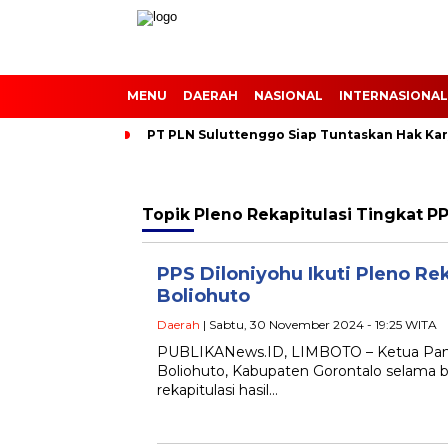
MENU
DAERAH
NASIONAL
INTERNASIONAL
PT PLN Suluttenggo Siap Tuntaskan Hak Kar
Topik
Pleno Rekapitulasi Tingkat P
PPS Diloniyohu Ikuti Pleno Re
Boliohuto
Daerah
| Sabtu, 30 November 2024 - 19:25 WITA
PUBLIKANews.ID, LIMBOTO – Ketua Pani
Boliohuto, Kabupaten Gorontalo selama b
rekapitulasi hasil…