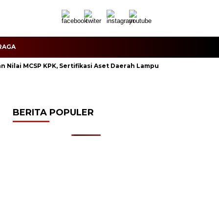
RAGA
an Nilai MCSP KPK, Sertifikasi Aset Daerah Lampung Selatan Diper
BERITA POPULER