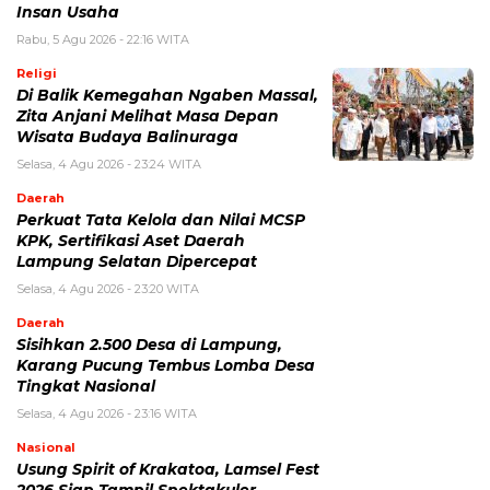
Insan Usaha
Rabu, 5 Agu 2026 - 22:16 WITA
Religi
Di Balik Kemegahan Ngaben Massal,
Zita Anjani Melihat Masa Depan
Wisata Budaya Balinuraga
Selasa, 4 Agu 2026 - 23:24 WITA
Daerah
Perkuat Tata Kelola dan Nilai MCSP
KPK, Sertifikasi Aset Daerah
Lampung Selatan Dipercepat
Selasa, 4 Agu 2026 - 23:20 WITA
Daerah
Sisihkan 2.500 Desa di Lampung,
Karang Pucung Tembus Lomba Desa
Tingkat Nasional
Selasa, 4 Agu 2026 - 23:16 WITA
Nasional
Usung Spirit of Krakatoa, Lamsel Fest