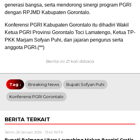
generasi bangsa, serta mendorong sinergi program PGRI
dengan RPJMD Kabupaten Gorontalo.
Konferensi PGRI Kabupaten Gorontalo itu dihadiri Wakil
Ketua PGRI Provinsi Gorontalo Toci Lamatengo, Ketua TP-
PKK Marjam Sofyan Puhi, dan jajaran pengurus serta
anggota PGRI.(**)
Berita ini 21 kali dibaca
Tag :
Breaking News
Bupati Sofyan Puhi
Konferensi PGRI Gorontalo
BERITA TERKAIT
Senin, 26 Januari 2026 - 13:42 WITA