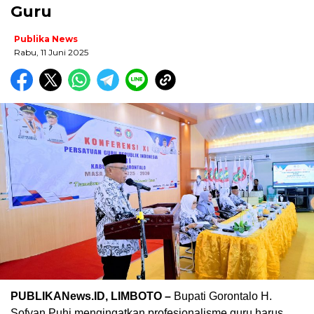
Guru
Publika News
Rabu, 11 Juni 2025
PUBLIKANews.ID, LIMBOTO –
Bupati Gorontalo H.
Sofyan Puhi mengingatkan profesionalisme guru harus