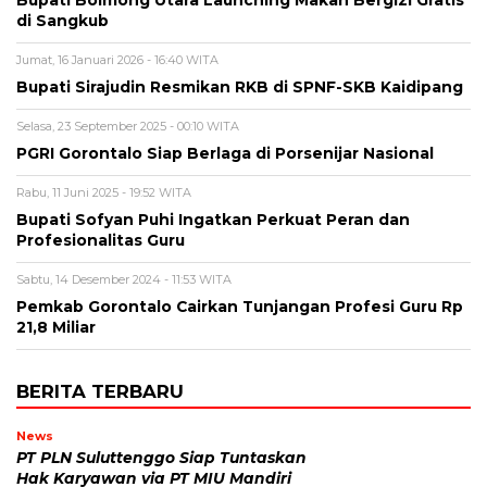
Bupati Bolmong Utara Launching Makan Bergizi Gratis
di Sangkub
Jumat, 16 Januari 2026 - 16:40 WITA
Bupati Sirajudin Resmikan RKB di SPNF-SKB Kaidipang
Selasa, 23 September 2025 - 00:10 WITA
PGRI Gorontalo Siap Berlaga di Porsenijar Nasional
Rabu, 11 Juni 2025 - 19:52 WITA
Bupati Sofyan Puhi Ingatkan Perkuat Peran dan
Profesionalitas Guru
Sabtu, 14 Desember 2024 - 11:53 WITA
Pemkab Gorontalo Cairkan Tunjangan Profesi Guru Rp
21,8 Miliar
BERITA TERBARU
News
PT PLN Suluttenggo Siap Tuntaskan
Hak Karyawan via PT MIU Mandiri