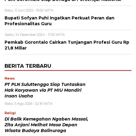
Rabu, 11 Juni 2025 - 19:52 WITA
Bupati Sofyan Puhi Ingatkan Perkuat Peran dan
Profesionalitas Guru
Sabtu, 14 Desember 2024 - 11:53 WITA
Pemkab Gorontalo Cairkan Tunjangan Profesi Guru Rp
21,8 Miliar
BERITA TERBARU
News
PT PLN Suluttenggo Siap Tuntaskan
Hak Karyawan via PT MIU Mandiri
Insan Usaha
Rabu, 5 Agu 2026 - 22:16 WITA
Religi
Di Balik Kemegahan Ngaben Massal,
Zita Anjani Melihat Masa Depan
Wisata Budaya Balinuraga