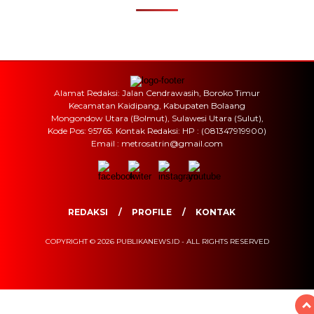
Alamat Redaksi: Jalan Cendrawasih, Boroko Timur
Kecamatan Kaidipang, Kabupaten Bolaang
Mongondow Utara (Bolmut), Sulawesi Utara (Sulut),
Kode Pos: 95765. Kontak Redaksi: HP : (081347919900)
Email : metrosatrin@gmail.com
REDAKSI
PROFILE
KONTAK
COPYRIGHT © 2026 PUBLIKANEWS.ID - ALL RIGHTS RESERVED