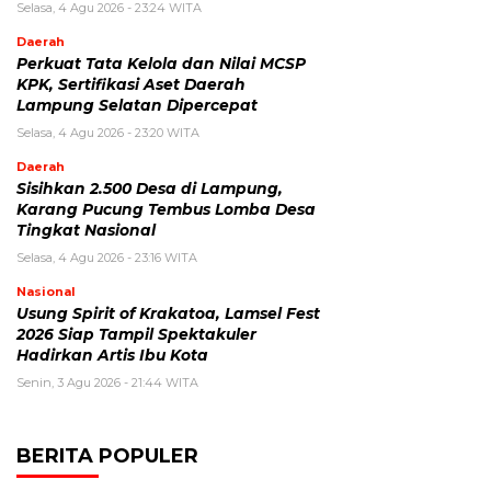
Selasa, 4 Agu 2026 - 23:24 WITA
Daerah
Perkuat Tata Kelola dan Nilai MCSP
KPK, Sertifikasi Aset Daerah
Lampung Selatan Dipercepat
Selasa, 4 Agu 2026 - 23:20 WITA
Daerah
Sisihkan 2.500 Desa di Lampung,
Karang Pucung Tembus Lomba Desa
Tingkat Nasional
Selasa, 4 Agu 2026 - 23:16 WITA
Nasional
Usung Spirit of Krakatoa, Lamsel Fest
2026 Siap Tampil Spektakuler
Hadirkan Artis Ibu Kota
Senin, 3 Agu 2026 - 21:44 WITA
BERITA POPULER