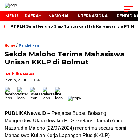
MENU
DAERAH
NASIONAL
INTERNASIONAL
PENDIDIK
PT PLN Suluttenggo Siap Tuntaskan Hak Karyawan via PT MIU
/
Home
Pendidikan
Sekda Maloho Terima Mahasiswa
Unisan KKLP di Bolmut
Publika News
Senin, 22 Juli 2024
PUBLIKANews.ID –
Penjabat Bupati Bolaang
Mongondow Utara diwakili Pj. Sekretaris Daerah Abdul
Nazarudin Maloho (22/07/2024) menerima secara resmi
Mahasiswa Kuliah Kerja Lapangan Plus (KKLP)