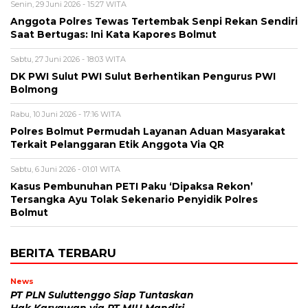
Senin, 29 Juni 2026 - 15:27 WITA
Anggota Polres Tewas Tertembak Senpi Rekan Sendiri
Saat Bertugas: Ini Kata Kapores Bolmut
Sabtu, 27 Juni 2026 - 18:03 WITA
DK PWI Sulut PWI Sulut Berhentikan Pengurus PWI
Bolmong
Rabu, 10 Juni 2026 - 17:16 WITA
Polres Bolmut Permudah Layanan Aduan Masyarakat
Terkait Pelanggaran Etik Anggota Via QR
Sabtu, 6 Juni 2026 - 01:01 WITA
Kasus Pembunuhan PETI Paku ‘Dipaksa Rekon’
Tersangka Ayu Tolak Sekenario Penyidik Polres
Bolmut
BERITA TERBARU
News
PT PLN Suluttenggo Siap Tuntaskan