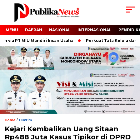
MENU
DAERAH
NASIONAL
INTERNASIONAL
PENDIDIK
 via PT MIU Mandiri Insan Usaha
Perkuat Tata Kelola dan Ni
/
Home
Hukrim
Kejari Kembalikan Uang Sitaan
Rp488 Juta Kasus Tipikor di DPRD