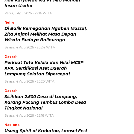
Hak Karyawan via PT MIU Mandiri
Insan Usaha
Rabu, 5 Agu 2026 - 22:16 WITA
Religi
Di Balik Kemegahan Ngaben Massal,
Zita Anjani Melihat Masa Depan
Wisata Budaya Balinuraga
Selasa, 4 Agu 2026 - 23:24 WITA
Daerah
Perkuat Tata Kelola dan Nilai MCSP
KPK, Sertifikasi Aset Daerah
Lampung Selatan Dipercepat
Selasa, 4 Agu 2026 - 23:20 WITA
Daerah
Sisihkan 2.500 Desa di Lampung,
Karang Pucung Tembus Lomba Desa
Tingkat Nasional
Selasa, 4 Agu 2026 - 23:16 WITA
Nasional
Usung Spirit of Krakatoa, Lamsel Fest