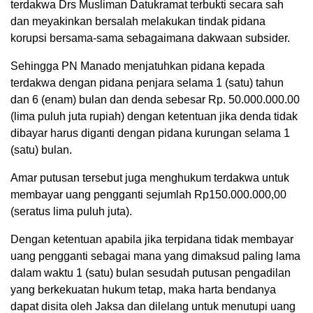
terdakwa Drs Musliman Datukramat terbukti secara sah
dan meyakinkan bersalah melakukan tindak pidana
korupsi bersama-sama sebagaimana dakwaan subsider.
Sehingga PN Manado menjatuhkan pidana kepada
terdakwa dengan pidana penjara selama 1 (satu) tahun
dan 6 (enam) bulan dan denda sebesar Rp. 50.000.000.00
(lima puluh juta rupiah) dengan ketentuan jika denda tidak
dibayar harus diganti dengan pidana kurungan selama 1
(satu) bulan.
Amar putusan tersebut juga menghukum terdakwa untuk
membayar uang pengganti sejumlah Rp150.000.000,00
(seratus lima puluh juta).
Dengan ketentuan apabila jika terpidana tidak membayar
uang pengganti sebagai mana yang dimaksud paling lama
dalam waktu 1 (satu) bulan sesudah putusan pengadilan
yang berkekuatan hukum tetap, maka harta bendanya
dapat disita oleh Jaksa dan dilelang untuk menutupi uang