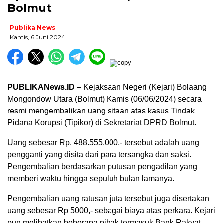
Bolmut
Publika News
Kamis, 6 Juni 2024
PUBLIKANews.ID –
Kejaksaan Negeri (Kejari) Bolaang
Mongondow Utara (Bolmut) Kamis (06/06/2024) secara
resmi mengembalikan uang sitaan atas kasus Tindak
Pidana Korupsi (Tipikor) di Sekretariat DPRD Bolmut.
Uang sebesar Rp. 488.555.000,- tersebut adalah uang
pengganti yang disita dari para tersangka dan saksi.
Pengembalian berdasarkan putusan pengadilan yang
memberi waktu hingga sepuluh bulan lamanya.
Pengembalian uang ratusan juta tersebut juga disertakan
uang sebesar Rp 5000,- sebagai biaya atas perkara. Kejari
pun melibatkan beberapa pihak termasuk Bank Rakyat