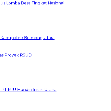
us Lomba Desa Tingkat Nasional
19 Kabupaten Bolmong Utara
itas Proyek RSUD
 PT MIU Mandiri Insan Usaha