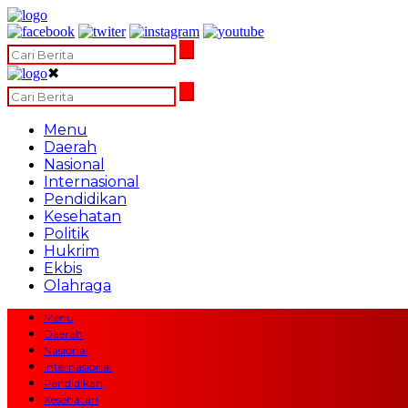
✖
Menu
Daerah
Nasional
Internasional
Pendidikan
Kesehatan
Politik
Hukrim
Ekbis
Olahraga
Menu
Daerah
Nasional
Internasional
Pendidikan
Kesehatan