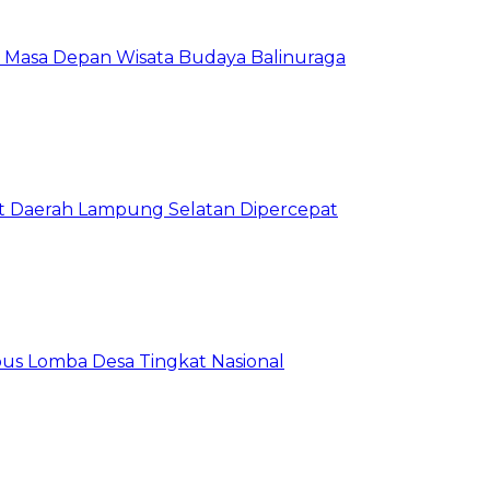
at Masa Depan Wisata Budaya Balinuraga
Aset Daerah Lampung Selatan Dipercepat
us Lomba Desa Tingkat Nasional