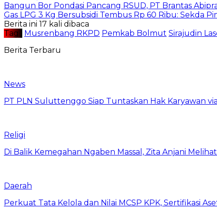
Bangun Bor Pondasi Pancang RSUD, PT Brantas Abipra
Gas LPG 3 Kg Bersubsidi Tembus Rp 60 Ribu: Sekda P
Berita ini 17 kali dibaca
Tag :
Musrenbang RKPD
Pemkab Bolmut
Sirajudin La
Berita Terbaru
News
PT PLN Suluttenggo Siap Tuntaskan Hak Karyawan via
Religi
Di Balik Kemegahan Ngaben Massal, Zita Anjani Melih
Daerah
Perkuat Tata Kelola dan Nilai MCSP KPK, Sertifikasi 