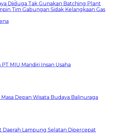
ya Diiduga Tak Gunakan Batching Plant
impin Tim Gabungan Sidak Kelangkaan Gas
sena
 PT MIU Mandiri Insan Usaha
at Masa Depan Wisata Budaya Balinuraga
Aset Daerah Lampung Selatan Dipercepat