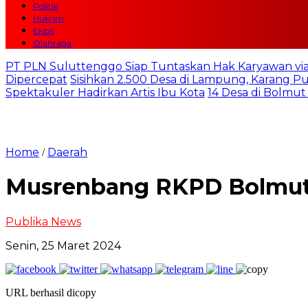
Politik
Hukrim
Ekbis
Olahraga
PT PLN Suluttenggo Siap Tuntaskan Hak Karyawan via
Dipercepat
Sisihkan 2.500 Desa di Lampung, Karang 
Spektakuler Hadirkan Artis Ibu Kota
14 Desa di Bolmut
Home
Daerah
/
Musrenbang RKPD Bolmut
Publika News
Senin, 25 Maret 2024
URL berhasil dicopy