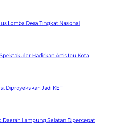
us Lomba Desa Tingkat Nasional
 Spektakuler Hadirkan Artis Ibu Kota
i, Diproyeksikan Jadi KET
Aset Daerah Lampung Selatan Dipercepat