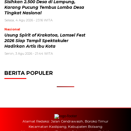
Sisihkan 2.500 Desa di Lampung,
Karang Pucung Tembus Lomba Desa
Tingkat Nasional
Selasa, 4 Agu 2026 - 23:16 WITA
Nasional
Usung Spirit of Krakatoa, Lamsel Fest
2026 Siap Tampil Spektakuler
Hadirkan Artis Ibu Kota
Senin, 3 Agu 2026 - 21:44 WITA
BERITA POPULER
Alamat Redaksi: Jalan Cendrawasih, Boroko Timur
Kecamatan Kaidipang, Kabupaten Bolaang