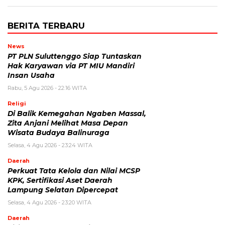
BERITA TERBARU
News
PT PLN Suluttenggo Siap Tuntaskan
Hak Karyawan via PT MIU Mandiri
Insan Usaha
Rabu, 5 Agu 2026 - 22:16 WITA
Religi
Di Balik Kemegahan Ngaben Massal,
Zita Anjani Melihat Masa Depan
Wisata Budaya Balinuraga
Selasa, 4 Agu 2026 - 23:24 WITA
Daerah
Perkuat Tata Kelola dan Nilai MCSP
KPK, Sertifikasi Aset Daerah
Lampung Selatan Dipercepat
Selasa, 4 Agu 2026 - 23:20 WITA
Daerah