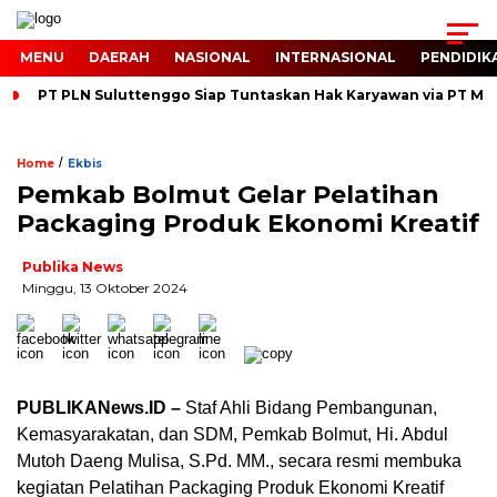
MENU
DAERAH
NASIONAL
INTERNASIONAL
PENDIDIK
PT PLN Suluttenggo Siap Tuntaskan Hak Karyawan via PT MIU
/
Home
Ekbis
Pemkab Bolmut Gelar Pelatihan
Packaging Produk Ekonomi Kreatif
Publika News
Minggu, 13 Oktober 2024
PUBLIKANews.ID –
Staf Ahli Bidang Pembangunan,
Kemasyarakatan, dan SDM, Pemkab Bolmut, Hi. Abdul
Mutoh Daeng Mulisa, S.Pd. MM., secara resmi membuka
kegiatan Pelatihan Packaging Produk Ekonomi Kreatif