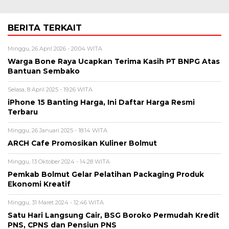
BERITA TERKAIT
Minggu, 26 April 2026 - 20:04 WITA
Warga Bone Raya Ucapkan Terima Kasih PT BNPG Atas
Bantuan Sembako
Selasa, 8 April 2025 - 19:26 WITA
iPhone 15 Banting Harga, Ini Daftar Harga Resmi
Terbaru
Minggu, 26 Januari 2025 - 18:14 WITA
ARCH Cafe Promosikan Kuliner Bolmut
Minggu, 13 Oktober 2024 - 14:28 WITA
Pemkab Bolmut Gelar Pelatihan Packaging Produk
Ekonomi Kreatif
Minggu, 31 Maret 2024 - 12:46 WITA
Satu Hari Langsung Cair, BSG Boroko Permudah Kredit
PNS, CPNS dan Pensiun PNS