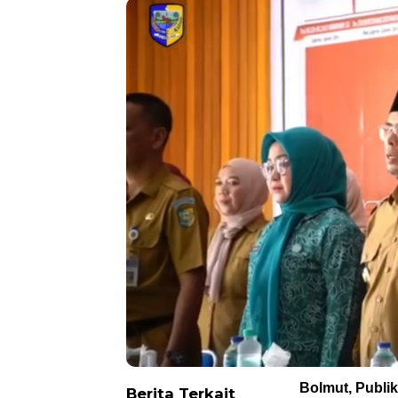
Bolmut, Publi
Berita Terkait