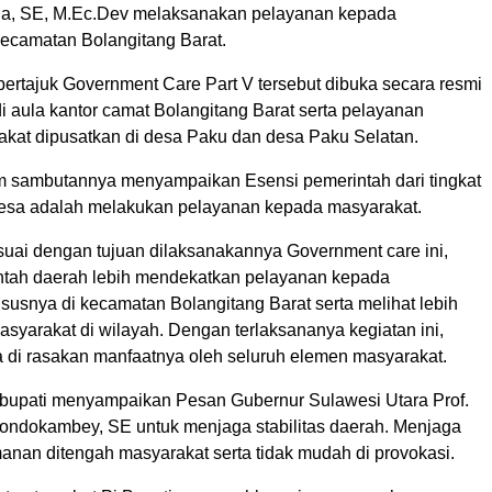
na, SE, M.Ec.Dev melaksanakan pelayanan kepada
kecamatan Bolangitang Barat.
bertajuk Government Care Part V tersebut dibuka secara resmi
di aula kantor camat Bolangitang Barat serta pelayanan
kat dipusatkan di desa Paku dan desa Paku Selatan.
am sambutannya menyampaikan Esensi pemerintah dari tingkat
esa adalah melakukan pelayanan kepada masyarakat.
esuai dengan tujuan dilaksanakannya Government care ini,
tah daerah lebih mendekatkan pelayanan kepada
susnya di kecamatan Bolangitang Barat serta melihat lebih
asyarakat di wilayah. Dengan terlaksananya kegiatan ini,
a di rasakan manfaatnya oleh seluruh elemen masyarakat.
Pj bupati menyampaikan Pesan Gubernur Sulawesi Utara Prof.
 Dondokambey, SE untuk menjaga stabilitas daerah. Menjaga
anan ditengah masyarakat serta tidak mudah di provokasi.