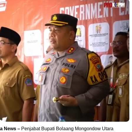
ka News –
Penjabat Bupati Bolaang Mongondow Utara