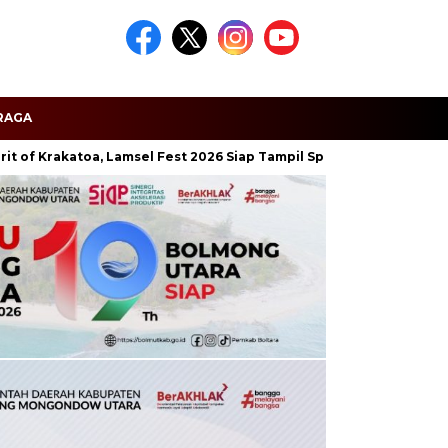
RAGA
akatoa, Lamsel Fest 2026 Siap Tampil Spektakuler Hadirkan Artis Ib