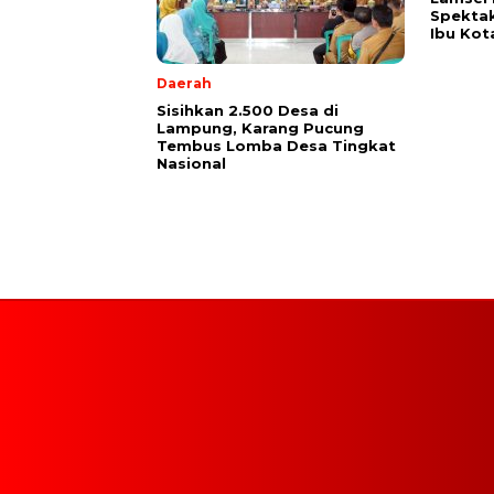
Spektak
Ibu Kot
Daerah
Sisihkan 2.500 Desa di
Lampung, Karang Pucung
Tembus Lomba Desa Tingkat
Nasional