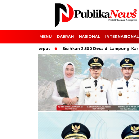
MENU
DAERAH
NASIONAL
INTERNASIONAL
atan Dipercepat
Sisihkan 2.500 Desa di Lampung, Karang Puc