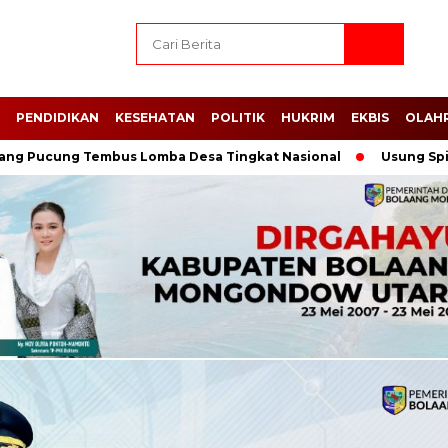
PENDIDIKAN
KESEHATAN
POLITIK
HUKRIM
EKBIS
OLAH
ung Tembus Lomba Desa Tingkat Nasional
Usung Spirit of Kr