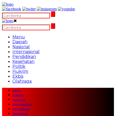
✖
Menu
Daerah
Nasional
Internasional
Pendidikan
Kesehatan
Politik
Hukrim
Ekbis
Olahraga
Menu
Daerah
Nasional
Internasional
Pendidikan
Kesehatan