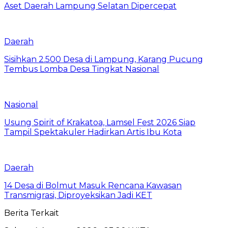
Aset Daerah Lampung Selatan Dipercepat
Daerah
Sisihkan 2.500 Desa di Lampung, Karang Pucung
Tembus Lomba Desa Tingkat Nasional
Nasional
Usung Spirit of Krakatoa, Lamsel Fest 2026 Siap
Tampil Spektakuler Hadirkan Artis Ibu Kota
Daerah
14 Desa di Bolmut Masuk Rencana Kawasan
Transmigrasi, Diproyeksikan Jadi KET
Berita Terkait