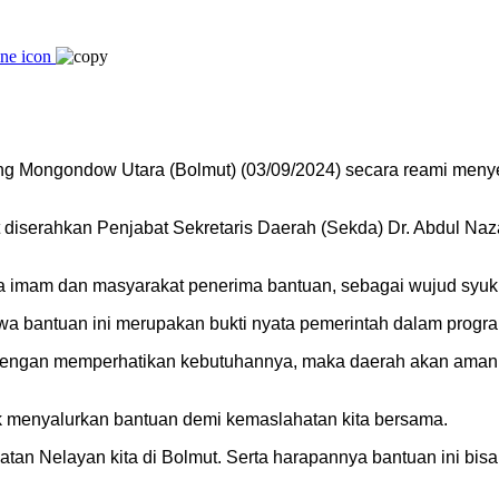
 Mongondow Utara (Bolmut) (03/09/2024) secara reami menyer
diserahkan Penjabat Sekretaris Daerah (Sekda) Dr. Abdul Naz
imam dan masyarakat penerima bantuan, sebagai wujud syukur 
a bantuan ini merupakan bukti nyata pemerintah dalam progr
ra dengan memperhatikan kebutuhannya, maka daerah akan aman d
k menyalurkan bantuan demi kemaslahatan kita bersama.
an Nelayan kita di Bolmut. Serta harapannya bantuan ini bisa