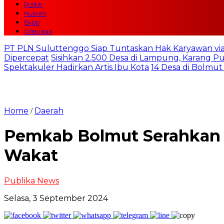
Politik
Hukrim
Ekbis
Olahraga
PT PLN Suluttenggo Siap Tuntaskan Hak Karyawan via
Dipercepat
Sisihkan 2.500 Desa di Lampung, Karang 
Spektakuler Hadirkan Artis Ibu Kota
14 Desa di Bolmut
Home
Daerah
/
Pemkab Bolmut Serahkan 1
Wakat
Publika News
Selasa, 3 September 2024