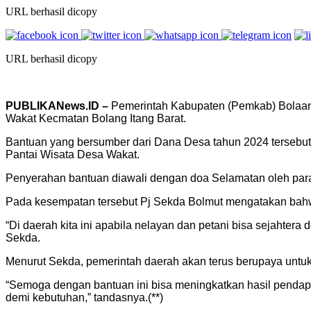
URL berhasil dicopy
URL berhasil dicopy
PUBLIKANews.ID –
Pemerintah Kabupaten (Pemkab) Bolaang
Wakat Kecmatan Bolang Itang Barat.
Bantuan yang bersumber dari Dana Desa tahun 2024 tersebut 
Pantai Wisata Desa Wakat.
Penyerahan bantuan diawali dengan doa Selamatan oleh para 
Pada kesempatan tersebut Pj Sekda Bolmut mengatakan bahw
“Di daerah kita ini apabila nelayan dan petani bisa sejahte
Sekda.
Menurut Sekda, pemerintah daerah akan terus berupaya untu
“Semoga dengan bantuan ini bisa meningkatkan hasil pendapat
demi kebutuhan,” tandasnya.(**)