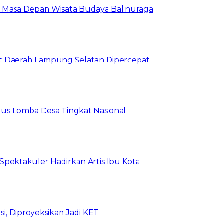
at Masa Depan Wisata Budaya Balinuraga
Aset Daerah Lampung Selatan Dipercepat
us Lomba Desa Tingkat Nasional
 Spektakuler Hadirkan Artis Ibu Kota
i, Diproyeksikan Jadi KET