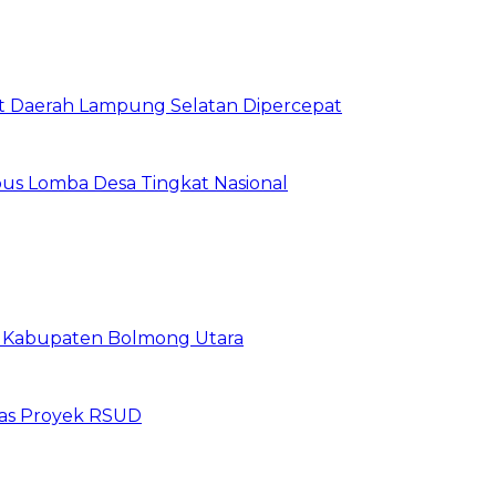
Aset Daerah Lampung Selatan Dipercepat
us Lomba Desa Tingkat Nasional
19 Kabupaten Bolmong Utara
itas Proyek RSUD