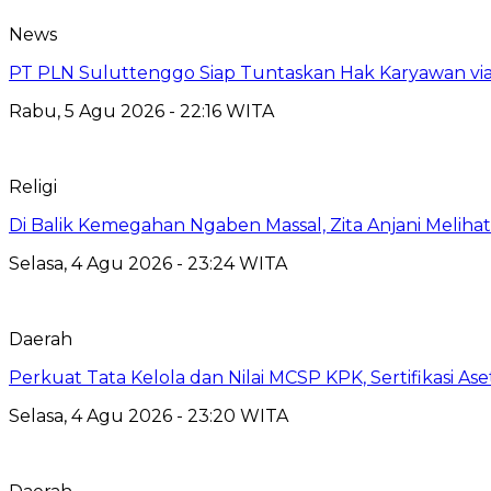
News
PT PLN Suluttenggo Siap Tuntaskan Hak Karyawan via
Rabu, 5 Agu 2026 - 22:16 WITA
Religi
Di Balik Kemegahan Ngaben Massal, Zita Anjani Melih
Selasa, 4 Agu 2026 - 23:24 WITA
Daerah
Perkuat Tata Kelola dan Nilai MCSP KPK, Sertifikasi 
Selasa, 4 Agu 2026 - 23:20 WITA