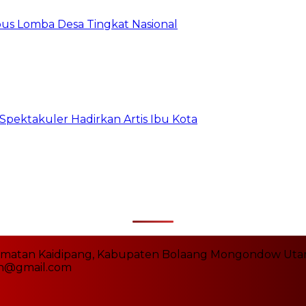
us Lomba Desa Tingkat Nasional
 Spektakuler Hadirkan Artis Ibu Kota
amatan Kaidipang, Kabupaten Bolaang Mongondow Utara (
rin@gmail.com