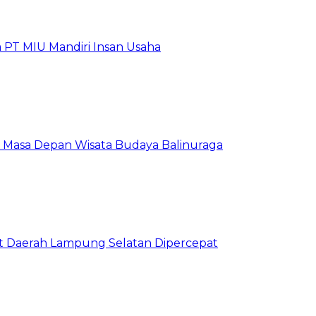
 PT MIU Mandiri Insan Usaha
at Masa Depan Wisata Budaya Balinuraga
Aset Daerah Lampung Selatan Dipercepat