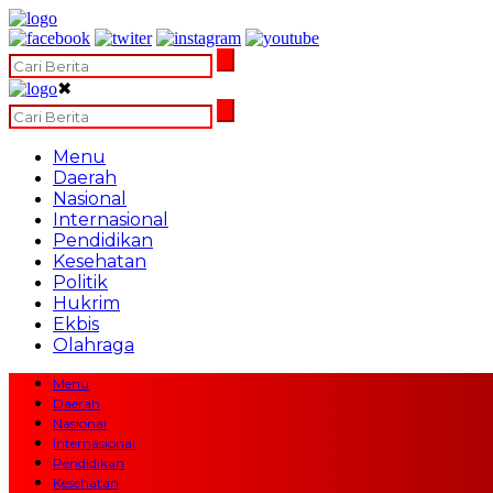
✖
Menu
Daerah
Nasional
Internasional
Pendidikan
Kesehatan
Politik
Hukrim
Ekbis
Olahraga
Menu
Daerah
Nasional
Internasional
Pendidikan
Kesehatan