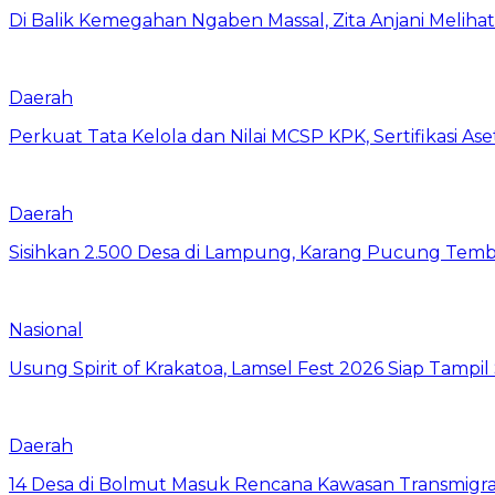
Di Balik Kemegahan Ngaben Massal, Zita Anjani Melih
Daerah
Perkuat Tata Kelola dan Nilai MCSP KPK, Sertifikasi 
Daerah
Sisihkan 2.500 Desa di Lampung, Karang Pucung Temb
Nasional
Usung Spirit of Krakatoa, Lamsel Fest 2026 Siap Tampil
Daerah
14 Desa di Bolmut Masuk Rencana Kawasan Transmigras