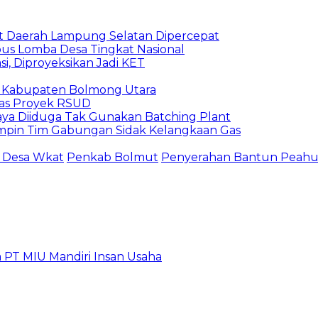
Aset Daerah Lampung Selatan Dipercepat
us Lomba Desa Tingkat Nasional
i, Diproyeksikan Jadi KET
19 Kabupaten Bolmong Utara
itas Proyek RSUD
ya Diiduga Tak Gunakan Batching Plant
impin Tim Gabungan Sidak Kelangkaan Gas
 Desa Wkat
Penkab Bolmut
Penyerahan Bantun Peahu 
 PT MIU Mandiri Insan Usaha