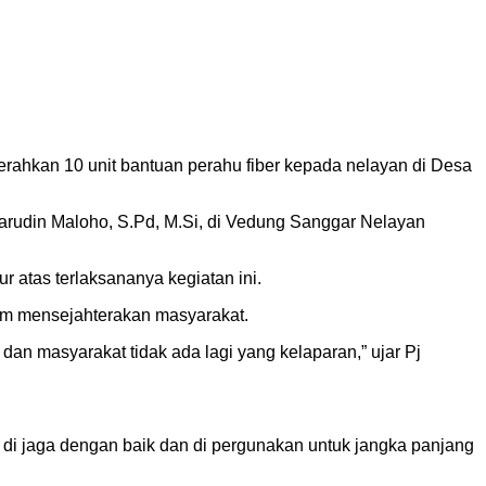
ahkan 10 unit bantuan perahu fiber kepada nelayan di Desa
arudin Maloho, S.Pd, M.Si, di Vedung Sanggar Nelayan
atas terlaksananya kegiatan ini.
am mensejahterakan masyarakat.
an masyarakat tidak ada lagi yang kelaparan,” ujar Pj
 di jaga dengan baik dan di pergunakan untuk jangka panjang