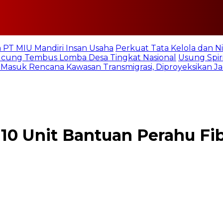
 PT MIU Mandiri Insan Usaha
Perkuat Tata Kelola dan Ni
Pucung Tembus Lomba Desa Tingkat Nasional
Usung Spiri
 Masuk Rencana Kawasan Transmigrasi, Diproyeksikan Ja
0 Unit Bantuan Perahu Fi