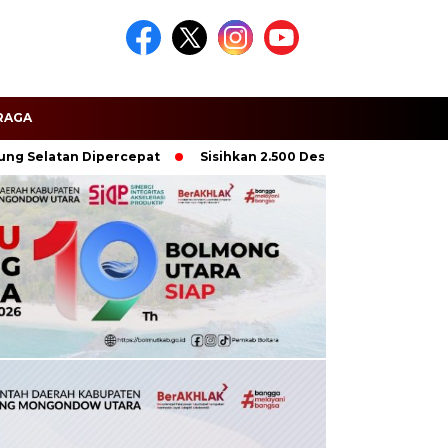
RAGA
Selatan Dipercepat
Sisihkan 2.500 Desa di Lampung, Karang