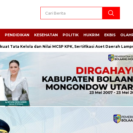
PENDIDIKAN
KESEHATAN
POLITIK
HUKRIM
EKBIS
OLAH
Tata Kelola dan Nilai MCSP KPK, Sertifikasi Aset Daerah Lampung 